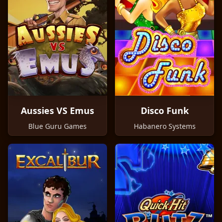
Aussies VS Emus
Disco Funk
Blue Guru Games
Habanero Systems