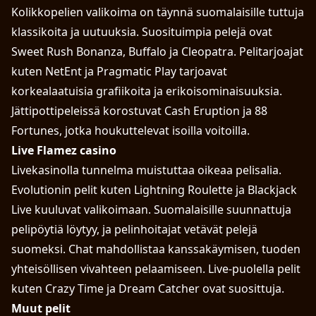
Kolikkopelien valikoima on täynnä suomalaisille tuttuja
klassikoita ja uutuuksia. Suosituimpia pelejä ovat
Sweet Rush Bonanza, Buffalo ja Cleopatra. Pelitarjoajat
kuten NetEnt ja Pragmatic Play tarjoavat
korkealaatuisia grafiikoita ja erikoisominaisuuksia.
Jättipottipeleissä korostuvat Cash Eruption ja 88
Fortunes, jotka houkuttelevat isoilla voitoilla.
Live Flamez casino
Livekasinolla tunnelma muistuttaa oikeaa pelisalia.
Evolutionin pelit kuten Lightning Roulette ja Blackjack
Live kuuluvat valikoimaan. Suomalaisille suunnattuja
pelipöytiä löytyy, ja pelinhoitajat vetävät pelejä
suomeksi. Chat mahdollistaa kanssakäymisen, tuoden
yhteisöllisen vivahteen pelaamiseen. Live-puolella pelit
kuten Crazy Time ja Dream Catcher ovat suosittuja.
Muut pelit