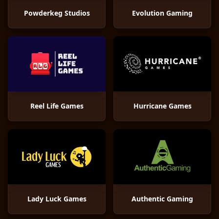
Powderkeg Studios
Evolution Gaming
Reel Life Games
Hurricane Games
Lady Luck Games
Authentic Gaming