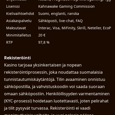
Lisenssi
Kahnawake Gaming Commission
Kielivaihtoehdot
Suomi, englanti, ranska
Asiakaspalvelu
Sähköposti, live-chat, FAQ
Maksutavat
Interac, Visa, MiFinity, Skrill, Neteller, EcoPa
Minimitalletus
20 €
RTP
97,8 %
Rekisteröinti
Kasino tarjoaa yksinkertaisen ja nopean
rekisteröintiprosessin, joka noudattaa suomalaisia
tunnistautumiskäytäntöjä. Tilin avaaminen onnistuu
sähköpostilla, ja vahvistuskoodin voi saada suoraan
omaan sähköpostiin. Henkilöllisyyden varmentaminen
(KYC-prosessi) hoidetaan luotettavasti, joten pelirahat
ja tilit pysyvät turvassa. Rekisteröinti ei vaadi