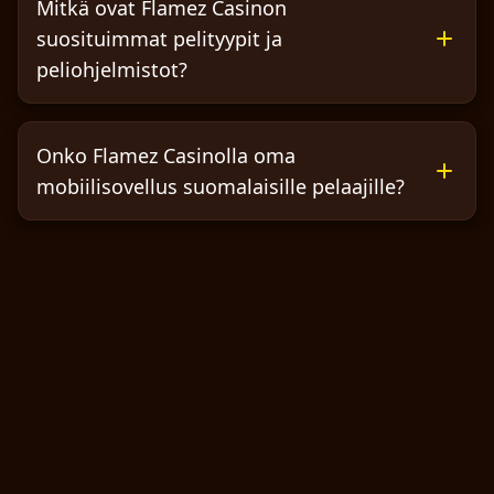
Mitkä ovat Flamez Casinon
suosituimmat pelityypit ja
peliohjelmistot?
Onko Flamez Casinolla oma
mobiilisovellus suomalaisille pelaajille?