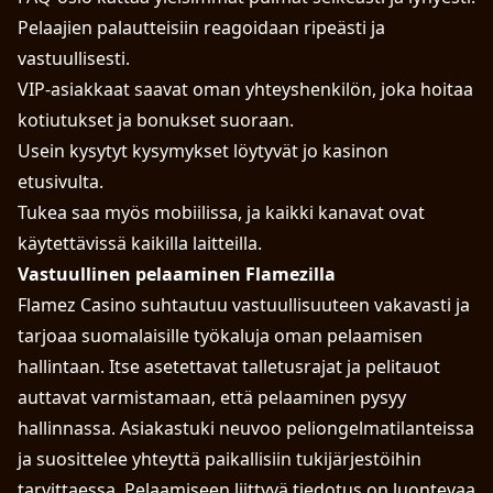
Pelaajien palautteisiin reagoidaan ripeästi ja
vastuullisesti.
VIP-asiakkaat saavat oman yhteyshenkilön, joka hoitaa
kotiutukset ja bonukset suoraan.
Usein kysytyt kysymykset löytyvät jo kasinon
etusivulta.
Tukea saa myös mobiilissa, ja kaikki kanavat ovat
käytettävissä kaikilla laitteilla.
Vastuullinen pelaaminen Flamezilla
Flamez Casino suhtautuu vastuullisuuteen vakavasti ja
tarjoaa suomalaisille työkaluja oman pelaamisen
hallintaan. Itse asetettavat talletusrajat ja pelitauot
auttavat varmistamaan, että pelaaminen pysyy
hallinnassa. Asiakastuki neuvoo peliongelmatilanteissa
ja suosittelee yhteyttä paikallisiin tukijärjestöihin
tarvittaessa. Pelaamiseen liittyvä tiedotus on luontevaa