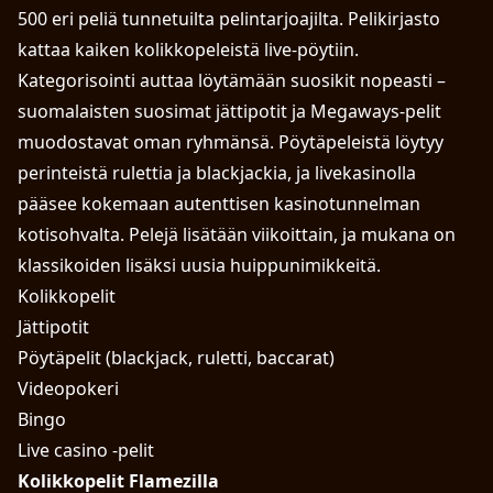
500 eri peliä tunnetuilta pelintarjoajilta. Pelikirjasto
kattaa kaiken kolikkopeleistä live-pöytiin.
Kategorisointi auttaa löytämään suosikit nopeasti –
suomalaisten suosimat jättipotit ja
Megaways-pelit
muodostavat oman ryhmänsä. Pöytäpeleistä löytyy
perinteistä rulettia ja blackjackia, ja livekasinolla
pääsee kokemaan autenttisen kasinotunnelman
kotisohvalta. Pelejä lisätään viikoittain, ja mukana on
klassikoiden lisäksi uusia huippunimikkeitä.
Kolikkopelit
Jättipotit
Pöytäpelit (blackjack, ruletti, baccarat)
Videopokeri
Bingo
Live casino -pelit
Kolikkopelit Flamezilla