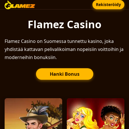
Rekisteröidy
Flamez Casino
Flamez Casino on Suomessa tunnettu kasino, joka
yhdistää kattavan pelivalikoiman nopeisiin voittoihin ja
moderneihin bonuksiin.
Hanki Bonus