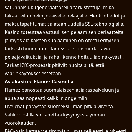
satunnaislukugeneraattoreilla tarkistettuja, mikä
takaa reilun pelin jokaiselle pelaajalle. Henkilötiedot ja
maksutapahtumat salataan uudella SSL-teknologialla.
Kasino toteuttaa vastuullisen pelaamisen periaatteita
ja myös alaikäisten suojaaminen on otettu erityisen
tarkasti huomioon. Flamezilla ei ole merkittäviä
pelaajavalituksia, ja rahaliikenne hoituu läpinäkyvästi.
Tarkat KYC-prosessit pitävät huolta siitä, että
väärinkäytökset estetään.
Asiakastuki Flamez Casinolla
Flamez panostaa suomalaiseen asiakaspalveluun ja
apua saa nopeasti kaikkiin ongelmiin.
Live-chat päivystää suomeksi ilman pitkiä viiveitä.
Sähköpostilla voi lähettää kysymyksiä ympäri
vuorokauden.
FAQ-osio kattaa yleisimmät pulmat selkeästi ja lyhyesti.